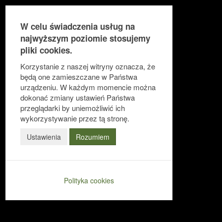
W celu świadczenia usług na
najwyższym poziomie stosujemy
pliki cookies.
Ułatwienia dostępu
Korzystanie z naszej witryny oznacza, że
będą one zamieszczane w Państwa
urządzeniu. W każdym momencie można
dokonać zmiany ustawień Państwa
Odwróć kolory
przeglądarki by uniemożliwić ich
Monochromatyczny
wykorzystywanie przez tą stronę.
Ciemny kontrast
Ustawienia
Rozumiem
Jasny kontrast
Niskie nasycenie
Polityka cookies
Wysokie nasycenie
Zaznacz linki
Zaznacz nagłówki