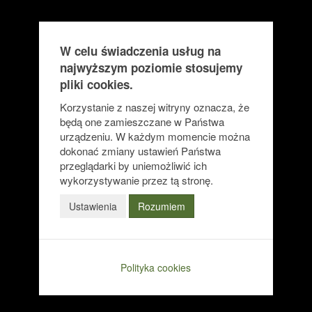
W celu świadczenia usług na
najwyższym poziomie stosujemy
A GŁÓWNA
PLAN/ZASTĘPSTWA
O SZKOLE
ORGANIZACJA SZK
pliki cookies.
Korzystanie z naszej witryny oznacza, że
będą one zamieszczane w Państwa
urządzeniu. W każdym momencie można
dokonać zmiany ustawień Państwa
przeglądarki by uniemożliwić ich
wykorzystywanie przez tą stronę.
Ustawienia
Rozumiem
Polityka cookies