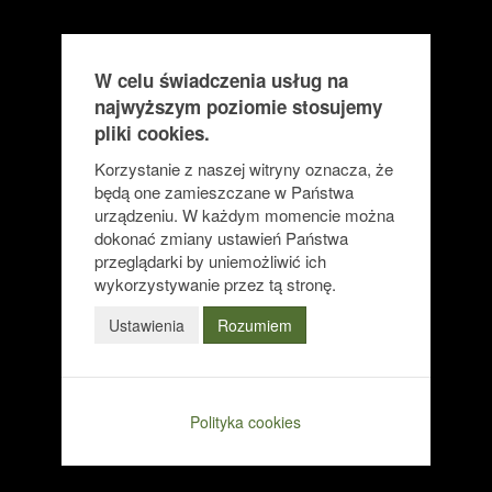
W celu świadczenia usług na
najwyższym poziomie stosujemy
A GŁÓWNA
PLAN/ZASTĘPSTWA
O SZKOLE
ORGANIZACJA SZK
pliki cookies.
Korzystanie z naszej witryny oznacza, że
będą one zamieszczane w Państwa
urządzeniu. W każdym momencie można
dokonać zmiany ustawień Państwa
przeglądarki by uniemożliwić ich
wykorzystywanie przez tą stronę.
Ustawienia
Rozumiem
Polityka cookies