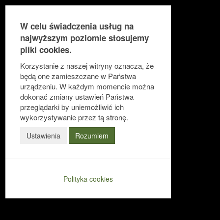
W celu świadczenia usług na
najwyższym poziomie stosujemy
pliki cookies.
Ułatwienia dostępu
Korzystanie z naszej witryny oznacza, że
będą one zamieszczane w Państwa
urządzeniu. W każdym momencie można
dokonać zmiany ustawień Państwa
Odwróć kolory
przeglądarki by uniemożliwić ich
Monochromatyczny
wykorzystywanie przez tą stronę.
Ciemny kontrast
Ustawienia
Rozumiem
Jasny kontrast
Niskie nasycenie
Polityka cookies
Wysokie nasycenie
Zaznacz linki
Zaznacz nagłówki